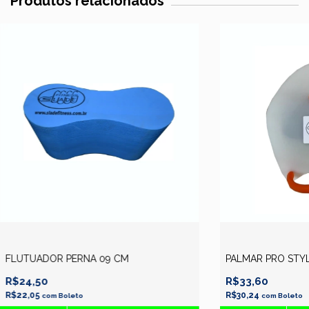
Produtos relacionados
FLUTUADOR PERNA 09 CM
PALMAR PRO STY
R$24,50
R$33,60
R$22,05
R$30,24
com
Boleto
com
Boleto