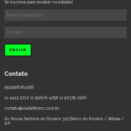
Se inscreva para receber novidades!
Contato
5511996064758
11-4413-5722 11 99606-4758 11 96379-1566
contato@sladefitness.com.br
Av. Nossa Senhora do Rosário 325 Bairro do Rosário / Atibaia /
S.P