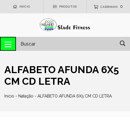
0
INÍCIO
PRODUTOS
CARRINHO
ALFABETO AFUNDA 6X5
CM CD LETRA
Início
-
Natação
-
ALFABETO AFUNDA 6X5 CM CD LETRA