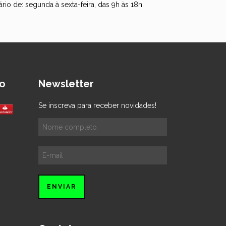
io de: segunda à sexta-feira, das 9h às 18h.
o
Newsletter
Se inscreva para receber novidades!