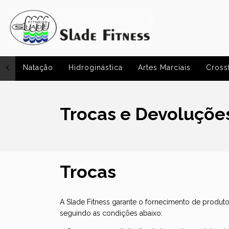
Natação
Hidroginástica
Artes Marciais
Crossf
Trocas e Devoluçõe
Trocas
A Slade Fitness garante o fornecimento de produt
seguindo as condições abaixo: