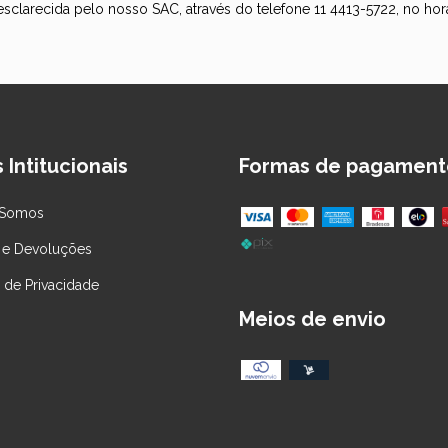
sclarecida pelo nosso SAC, através do telefone 11 4413-5722, no horár
 Intitucionais
Formas de pagament
Somos
 e Devoluções
a de Privacidade
Meios de envio