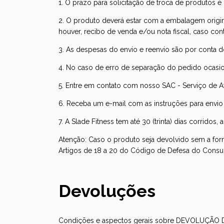
1. O prazo para solicitação de troca de produtos 
2. O produto deverá estar com a embalagem origin
houver, recibo de venda e/ou nota fiscal, caso cont
3. As despesas do envio e reenvio são por conta do
4. No caso de erro de separação do pedido ocasion
5. Entre em contato com nosso SAC - Serviço de At
6. Receba um e-mail com as instruções para envio 
7. A Slade Fitness tem até 30 (trinta) dias corridos
Atenção: Caso o produto seja devolvido sem a for
Artigos de 18 a 20 do Código de Defesa do Consu
Devoluções
Condições e aspectos gerais sobre DEVOLUÇÃO 