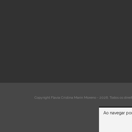
Copyright Flavia Cristina Marin Moreno - 2026. Todos os direi
Ao navegar por