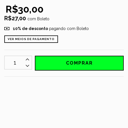
R$30,00
R$27,00
com
Boleto
10% de desconto
pagando com Boleto
VER MEIOS DE PAGAMENTO
MEIOS DE ENVIO
CALCULAR
Não sei meu CEP