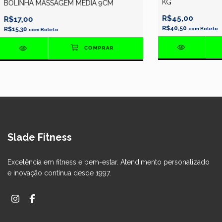
KG
BOLINHA MASSAGEM MEDIA 9CM
R$45,00
R$17,00
R$40,50
R$15,30
com
Boleto
com
Boleto
Slade Fitness
Excelência em fitness e bem-estar. Atendimento personalizado
e inovação contínua desde 1997.