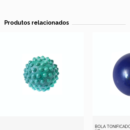
Produtos relacionados
BOLA TONIFICADO