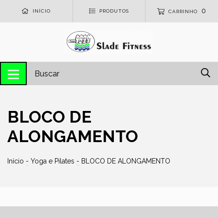
0
INÍCIO
PRODUTOS
CARRINHO
BLOCO DE
ALONGAMENTO
Início
-
Yoga e Pilates
-
BLOCO DE ALONGAMENTO