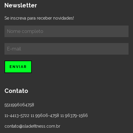
Newsletter
Se inscreva para receber novidades!
Contato
5511996064758
11-4413-5722 11 99606-4758 11 96379-1566
contato@sladefitness.com.br