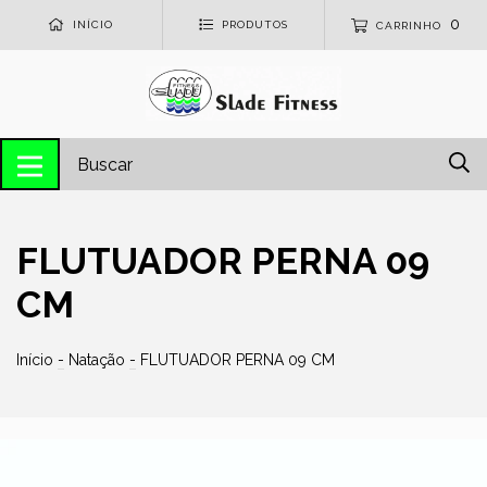
0
INÍCIO
PRODUTOS
CARRINHO
FLUTUADOR PERNA 09
CM
Início
-
Natação
-
FLUTUADOR PERNA 09 CM