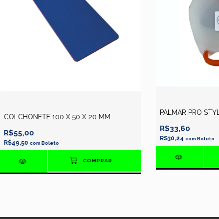
PALMAR PRO STY
COLCHONETE 100 X 50 X 20 MM
R$33,60
R$55,00
R$30,24
com
Boleto
R$49,50
com
Boleto