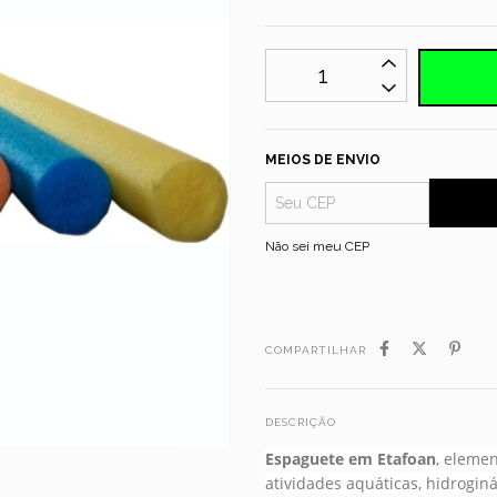
MEIOS DE ENVIO
Não sei meu CEP
COMPARTILHAR
DESCRIÇÃO
Espaguete em Etafoan
,
elemen
atividades aquáticas, hidroginá