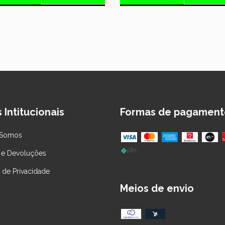
 Intitucionais
Formas de pagament
Somos
 e Devoluções
a de Privacidade
Meios de envio