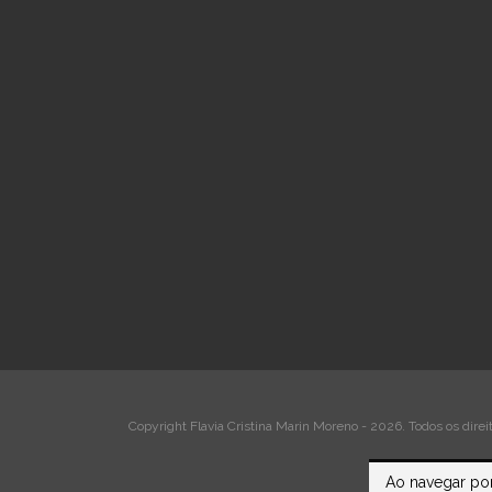
Copyright Flavia Cristina Marin Moreno - 2026. Todos os direi
Ao navegar por