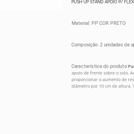
PUSH UP STAND APOIO P/ FLE
Material: PP COR PRETO
Composição: 2 unidades de a
Característica do produto:
Pu
apoio de frente sobre o solo. Au
proporcionar o aumento de re
diâmetro por 10 cm de altura.