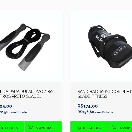
RDA PARA PULAR PVC 2,80
SAND BAG 10 KG COR PRE
TROS PRETO SLADE
SLADE FITNESS
TNESS
25,00
R$174,00
22,50
R$156,60
com
Boleto
com
Boleto
DETALHES
DETALHES