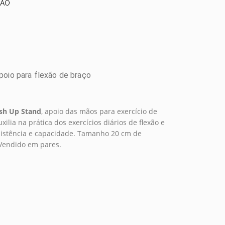
XÃO
poio para flexão de braço
sh Up Stand
, apoio das mãos para exercício de
xilia na prática dos exercícios diários de flexão e
sistência e capacidade. Tamanho 20 cm de
 Vendido em pares.