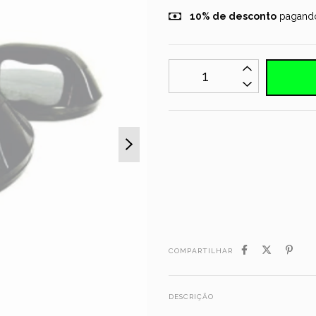
10% de desconto
pagando
MEIOS DE ENVIO
Não sei meu CEP
COMPARTILHAR
DESCRIÇÃO