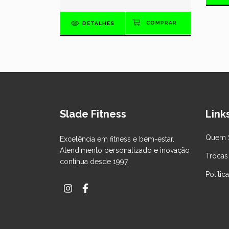
DETALHES
Slade Fitness
Links
Quem 
Excelência em fitness e bem-estar.
Atendimento personalizado e inovação
Trocas
contínua desde 1997.
Polític