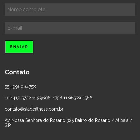
Contato
5511996064758
11-4413-5722 11 99606-4758 11 96379-1566
contato@sladefitness.com.br
Av. Nossa Senhora do Rosário 325 Bairro do Rosário / Atibaia /
S.P