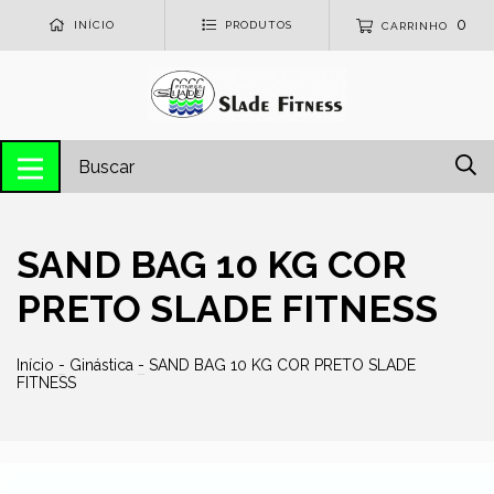
0
INÍCIO
PRODUTOS
CARRINHO
SAND BAG 10 KG COR
PRETO SLADE FITNESS
Início
-
Ginástica
-
SAND BAG 10 KG COR PRETO SLADE
FITNESS