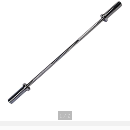
1
/
2