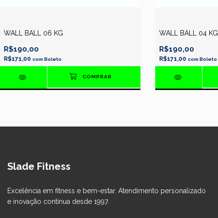
WALL BALL 06 KG
WALL BALL 04 KG
R$190,00
R$190,00
R$171,00
R$171,00
com
Boleto
com
Boleto
Slade Fitness
Excelência em fitness e bem-estar. Atendimento personalizado
e inovação contínua desde 1997.