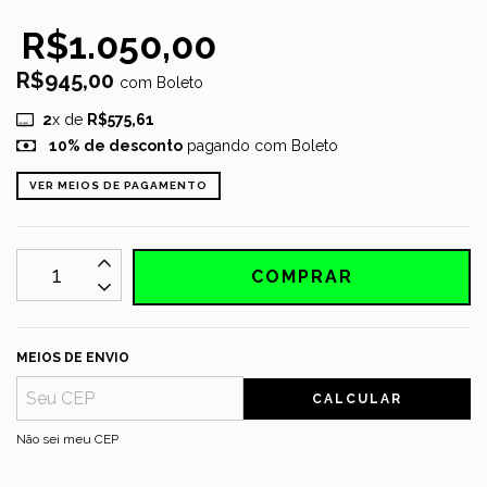
R$1.050,00
R$945,00
com
Boleto
2
x de
R$575,61
10% de desconto
pagando com Boleto
VER MEIOS DE PAGAMENTO
MEIOS DE ENVIO
CALCULAR
Não sei meu CEP