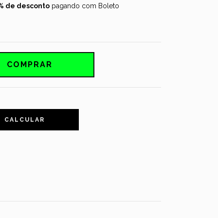
% de desconto
pagando com Boleto
CALCULAR