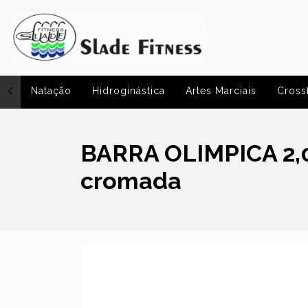
Natação
Hidroginástica
Artes Marciais
Crossf
BARRA OLIMPICA 2,
cromada