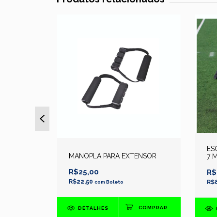
NAMENTO
ES
MANOPLA PARA EXTENSOR
7 
R$25,00
R$
R$22,50
R$
com
Boleto
DETALHES