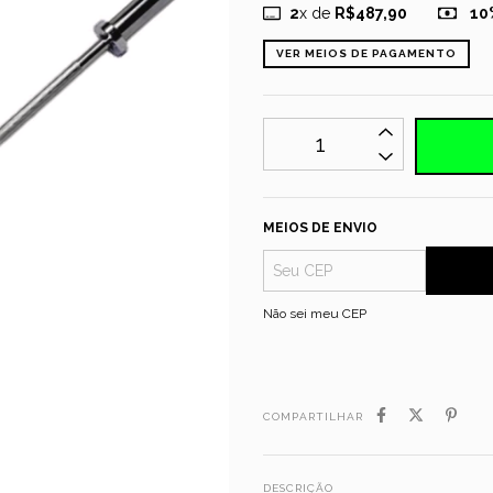
2
x de
R$487,90
10
VER MEIOS DE PAGAMENTO
MEIOS DE ENVIO
Não sei meu CEP
COMPARTILHAR
DESCRIÇÃO