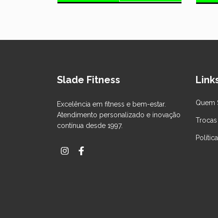
Slade Fitness
Links
Quem 
Excelência em fitness e bem-estar.
Atendimento personalizado e inovação
Trocas
contínua desde 1997.
Polític