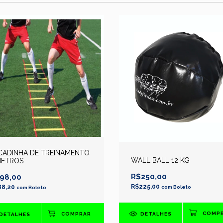
CADINHA DE TREINAMENTO
WALL BALL 12 KG
METROS
R$250,00
98,00
R$225,00
88,20
com
Boleto
com
Boleto
DETALHES
DETALHES