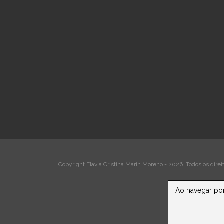
Copyright Flavia Cristina Marin Moreno - 2026. Todos os direi
Ao navegar por