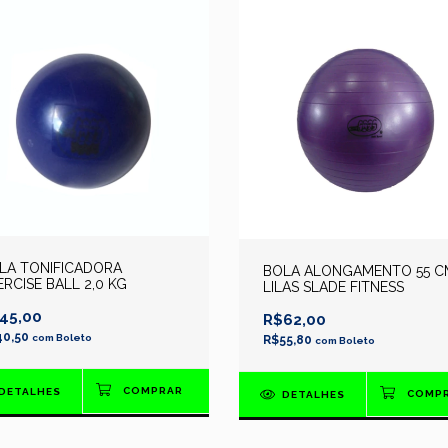
LA TONIFICADORA
BOLA ALONGAMENTO 55 C
ERCISE BALL 2,0 KG
LILAS SLADE FITNESS
45,00
R$62,00
40,50
com
Boleto
R$55,80
com
Boleto
DETALHES
DETALHES