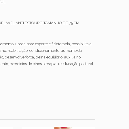
ZUL
INFLÁVEL ANTI ESTOURO TAMANHO DE 75 CM
mento, usada para esporte e fisioterapia, possibilita a
como: reabilitação, condicionamento, aumento da
, desenvolve força, treina equilíbrio, auxilia no
to, exercícios de cinesioterapia, reeducação postural,