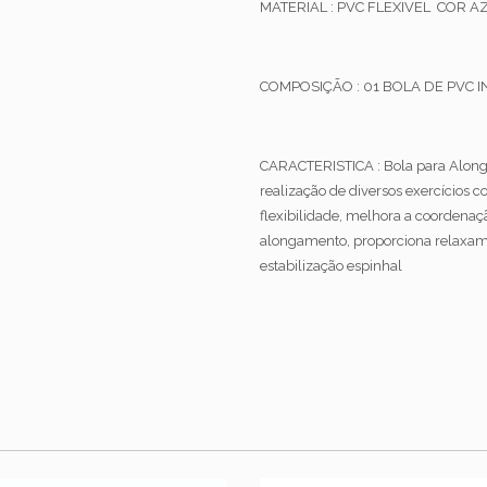
MATERIAL : PVC FLEXIVEL COR A
COMPOSIÇÃO : 01 BOLA DE PVC 
CARACTERISTICA :
Bola para Alonga
realização de diversos exercícios 
flexibilidade, melhora a coordenação
alongamento, proporciona relaxamen
estabilização espinhal