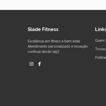
Slade Fitness
Links
Quem 
Excelência em fitness e bem-estar.
Atendimento personalizado e inovação
Trocas
contínua desde 1997.
Polític