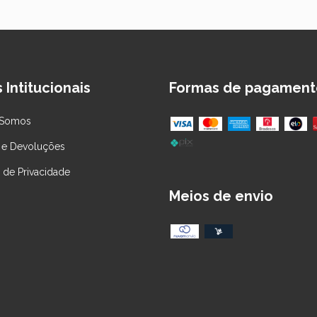
 Intitucionais
Formas de pagament
Somos
 e Devoluções
a de Privacidade
Meios de envio