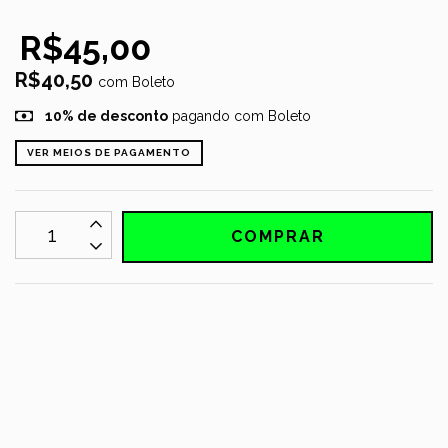
R$45,00
R$40,50
com
Boleto
10% de desconto
pagando com Boleto
VER MEIOS DE PAGAMENTO
MEIOS DE ENVIO
CALCULAR
Não sei meu CEP