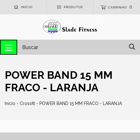
0
INÍCIO
PRODUTOS
CARRINHO
POWER BAND 15 MM
FRACO - LARANJA
Início
-
Crossfit
-
POWER BAND 15 MM FRACO - LARANJA