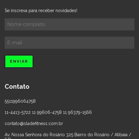
Se inscreva para receber novidades!
Contato
5511996064758
11-4413-5722 11 99606-4758 11 96379-1566
contato@sladefitness.com.br
Av. Nossa Senhora do Rosário 325 Bairro do Rosário / Atibaia /