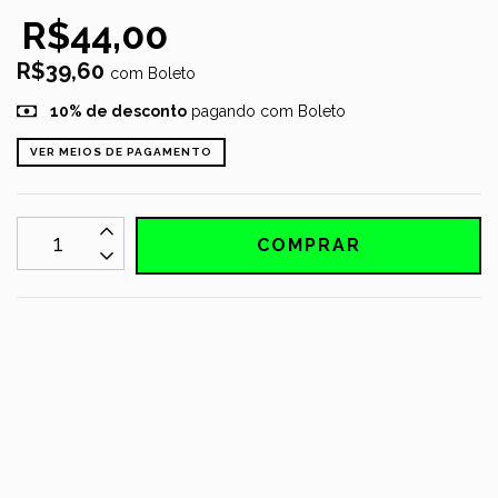
R$44,00
R$39,60
com
Boleto
10% de desconto
pagando com Boleto
VER MEIOS DE PAGAMENTO
MEIOS DE ENVIO
CALCULAR
Não sei meu CEP