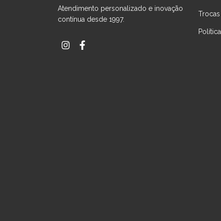
Atendimento personalizado e inovação
Trocas
contínua desde 1997.
Polític