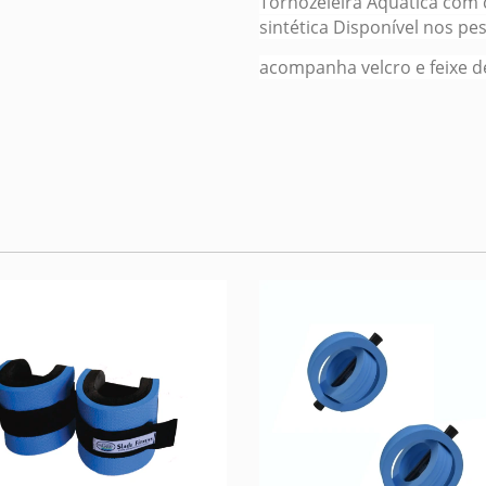
Tornozeleira Aquática com 
sintética Disponível nos pe
acompanha velcro e feixe d