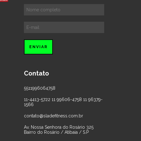
Contato
5511996064758
11-4413-5722 11 99606-4758 11 96379-
1566
contato@sladefitness.com.br
Av. Nossa Senhora do Rosário 325
Bairro do Rosário / Atibaia / S.P