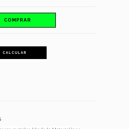
CALCULAR
G