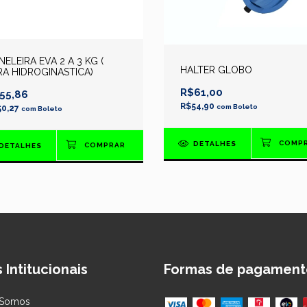
ELEIRA EVA 2 A 3 KG (
HALTER GLOBO
RA HIDROGINASTICA)
R$61,00
55,86
R$54,90
com
Boleto
50,27
com
Boleto
DETALHES
DETALHES
 Intitucionais
Formas de pagament
Somos